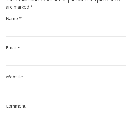
are marked
*
Name
*
Email
*
Website
Comment