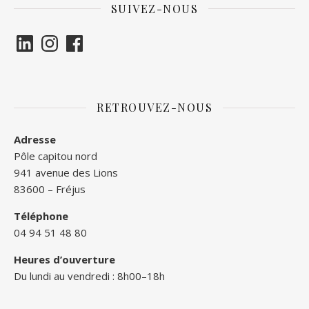
SUIVEZ-NOUS
LinkedIn
Instagram
Facebook
RETROUVEZ-NOUS
Adresse
Pôle capitou nord
941 avenue des Lions
83600 – Fréjus
Téléphone
04 94 51 48 80
Heures d’ouverture
Du lundi au vendredi : 8h00–18h