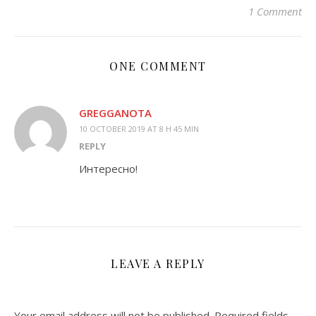
1 Comment
ONE COMMENT
GREGGANOTA
10 OCTOBER 2019 AT 8 H 45 MIN
REPLY
Интересно!
LEAVE A REPLY
Your email address will not be published.
Required fields